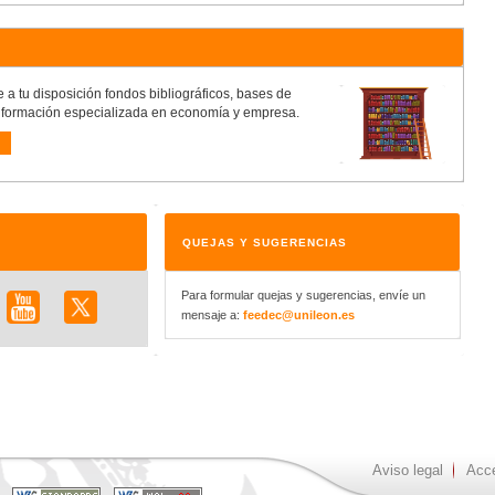
a tu disposición fondos bibliográficos, bases de
información especializada en economía y empresa.
QUEJAS Y SUGERENCIAS
Para formular quejas y sugerencias, envíe un
mensaje a:
feedec@unileon.es
Aviso legal
Acce