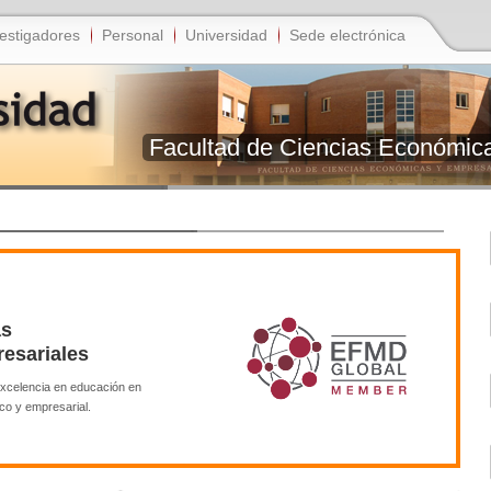
estigadores
Personal
Universidad
Sede electrónica
Facultad de Ciencias Económic
as
esariales
 excelencia en educación en
co y empresarial.