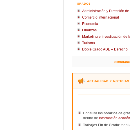
GRADOS
Administración y Dirección d
Comercio Internacional
Economía
Finanzas
Marketing e Investigación de
Turismo
Doble Grado ADE – Derecho
Simultane
ACTUALIDAD Y NOTICIAS
Consulta los
horarios de gra
dentro de
Información acadé
Trabajos Fin de Grado
: toda 