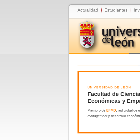
Actualidad
Estudiantes
Inv
UNIVERSIDAD DE LEÓN
Facultad de Cienci
Económicas y Empr
Miembro de
EFMD
, red global de
management
y desarrollo económi