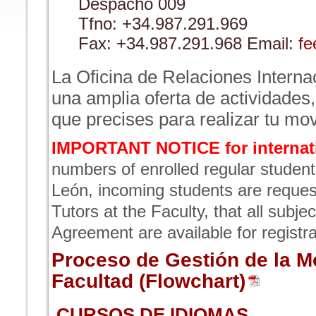
Despacho 009
Tfno: +34.987.291.969
Fax: +34.987.291.968 Email:
fe
La Oficina de Relaciones Interna
una amplia oferta de actividades
que precises para realizar tu mov
IMPORTANT NOTICE for internati
numbers of enrolled regular student
León, incoming students are reques
Tutors at the Faculty, that all subje
Agreement are available for registra
Proceso de Gestión de la Mo
Facultad (Flowchart)
CURSOS DE IDIOMAS