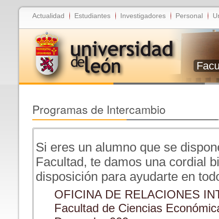
Actualidad
Estudiantes
Investigadores
Personal
U
Facu
Programas de Intercambio
Si eres un alumno que se dispone
Facultad, te damos una cordial 
disposición para ayudarte en tod
OFICINA DE RELACIONES I
Facultad de Ciencias Económic