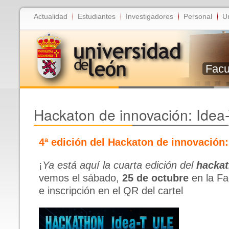
Actualidad
Estudiantes
Investigadores
Personal
U
Facu
Hackaton de innovación: Idea
4ª edición del Hackaton de innovación
¡
Ya está aquí la cuarta edición del
hackat
vemos el sábado,
25 de octubre
en la Fa
e inscripción en el QR del cartel