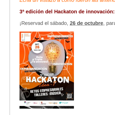
Echa un vistazo a cómo fueron las anteri
3ª edición del Hackaton de innovación
¡Reservad el sábado,
26 de octubre
, par