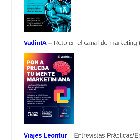
VadinIA
– Reto en el canal de marketing 
Viajes Leontur
– Entrevistas Prácticas/E