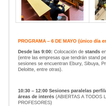
PROGRAMA – 6 DE MAYO (único día en
Desde las 9:00:
Colocación de
stands
en
(entre las empresas que tendrán stand per
sesiones se encuentran Ebury, Sibuya, P
Deloitte, entre otras).
10:30 – 12:00
Sesiones paralelas perfil
áreas de interés
(ABIERTAS A TODOS 
PROFESORES)