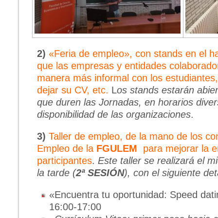
2)
«Feria de empleo», con stands en el hal
que las empresas y entidades colaborador
manera más informal con los estudiantes,
dejar su CV, etc.
L
os stands estarán abier
que duren las Jornadas, en horarios diver
disponibilidad de las organizaciones
.
3)
Taller de empleo, de la mano de los c
Empleo de la
FGULEM
para mejorar la e
participantes
.
Este taller se realizará el 
la tarde (
2ª SESIÓN
), con el siguiente det
«Encuentra tu oportunidad: Speed dat
16:00-17:00