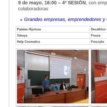
9 de mayo, 16:00
– 4ª SESIÓN
, con emp
colaboradoras
Grandes empresas, emprendedores y 
Patatas Hijolusa
Decathlon
Sibuya
Fisura
Help Cosmetics
Frezzyks