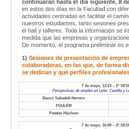
continuarán hasta el día siguiente, 8 
en estos dos días en la Facultad con dife
actividades centradas en facilitar el camin
nuestros estudiantes, tanto sesiones pre
el hall y talleres. Toda la información se i
medida que las empresas y organizacione
De momento, el programa preliminar es el
1)
Sesiones de presentación de empres
colaboradoras, en las que, de forma d
se dedican y qué perfiles profesional
7 de mayo, 12:15 – 1ª SE
Perspectivas de empleo en León, Castilla y 
Banco Sabadell-Herrero
FGULEM
Patatas Hijolusa
7 de mayo, 16:00 – 2ª SE