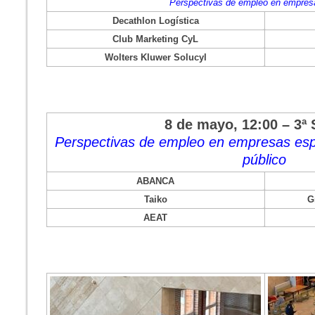
Perspectivas de empleo en empres
Decathlon Logística
Club Marketing CyL
Wolters Kluwer Solucyl
8 de mayo, 12:00 – 3ª
Perspectivas de empleo en empresas espe
público
ABANCA
Taiko
G
AEAT