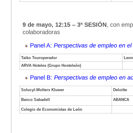
9 de mayo, 12:15 – 3ª SESIÓN
, con emp
colaboradoras
Panel A:
Perspectivas de empleo en el s
Taiko Touroperador
Leon
ARVA Hoteles (Grupo Hosteleón)
Panel B:
Perspectivas de empleo en ad
Solucyl-Wolters Kluwer
Deloitte
Banco Sabadell
ABANCA
Colegio de Economistas de León