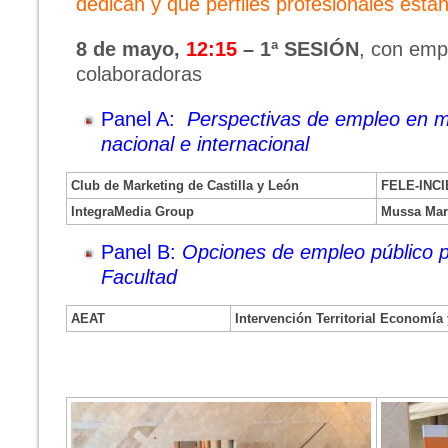
dedican y qué perfiles profesionales est
8 de mayo,
12:15
– 1ª SESIÓN
, con emp
colaboradoras
Panel A:
Perspectivas de empleo en m
nacional e internacional
Club de Marketing de Castilla y León
FELE-INCI
IntegraMedia Group
Mussa Mar
Panel B:
Opciones de empleo público pa
Facultad
AEAT
Intervención Territorial Economía