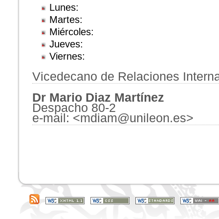
Lunes:
Martes:
Miércoles:
Jueves:
Viernes:
Vicedecano de Relaciones Intern
Dr Mario Diaz Martínez
Despacho 80-2
e-mail: <mdiam@unileon.es>