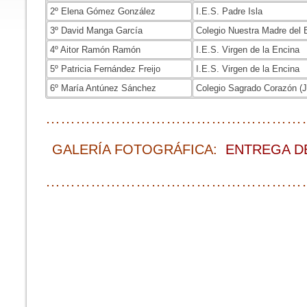
2º Elena Gómez González
I.E.S. Padre Isla
3º David Manga García
Colegio Nuestra Madre del 
4º Aitor Ramón Ramón
I.E.S. Virgen de la Encina
5º Patricia Fernández Freijo
I.E.S. Virgen de la Encina
6º María Antúnez Sánchez
Colegio Sagrado Corazón (J
……………………………………………
GALERÍA FOTOGRÁFICA:
ENTREGA DE
……………………………………………