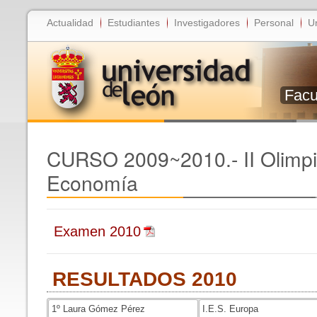
Actualidad
Estudiantes
Investigadores
Personal
U
Facu
CURSO 2009~2010.- II Olimp
Economía
Examen 2010
RESULTADOS 2010
1º Laura Gómez Pérez
I.E.S. Europa