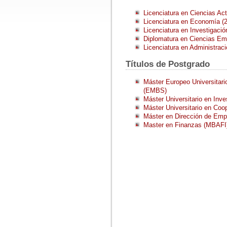
Licenciatura en Ciencias Actu
Licenciatura en Economía (2º
Licenciatura en Investigació
Diplomatura en Ciencias Emp
Licenciatura en Administrac
Títulos de Postgrado
Máster Europeo Universitar
(EMBS)
Máster Universitario en Inv
Máster Universitario en Coop
Máster en Dirección de Em
Master en Finanzas (MBAFI