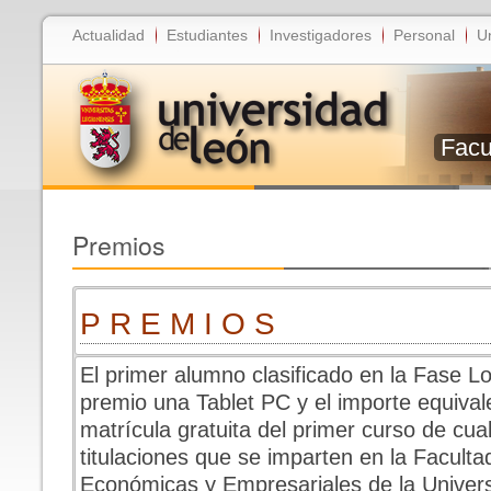
Actualidad
Estudiantes
Investigadores
Personal
U
Facu
Premios
P R E M I O S
El primer alumno clasificado en la Fase L
premio una Tablet PC y el importe equivale
matrícula gratuita del primer curso de cua
titulaciones que se imparten en la Faculta
Económicas y Empresariales de la Univers